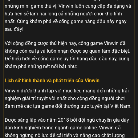
những mini game thú vị, Vinwin luôn cung cấp đa dạng và
hứa hẹn sẽ làm hài lòng cả những người chơi khó tính
nhất. Cùng khám phá về cổng game hàng đầu này ngay
sau đây!
Với cộng đồng cược thủ hiện nay, cổng game Vinwin đã
không còn xa lạ và luôn nhận được sự quan tâm đặc biệt.
Để hiểu hơn về cổng game uy tín hàng đầu đầu này, cùng
khám phá những nét nổi bật như:
Lịch sử hình thành và phát triển của Vinwin
Vinwin được thành lập với mục tiêu mang đến những trải
nghiệm giải trí tuyệt vời nhất cho cộng đồng người chơi
đam mê các tựa game đổi thưởng trực tuyến tại Việt Nam.
Được sáng lập vào năm 2018 bởi đội ngũ chuyên gia dày
dặn kinh nghiệm trong ngành game online, Vinwin đã
không ngừng nỗ lực để cải tiến và nâng cao chất lượng