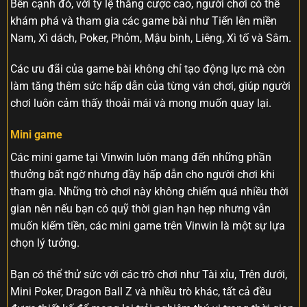
Bên cạnh đó, với tỷ lệ thắng cược cao, người chơi có thể
khám phá và tham gia các game bài như Tiến lên miền
Nam, Xì dách, Poker, Phỏm, Mậu binh, Liêng, Xì tố và Sâm.
Các ưu đãi của game bài không chỉ tạo động lực mà còn
làm tăng thêm sức hấp dẫn của từng ván chơi, giúp người
chơi luôn cảm thấy thoải mái và mong muốn quay lại.
Mini game
Các mini game tại Vinwin luôn mang đến những phần
thưởng bất ngờ nhưng đầy hấp dẫn cho người chơi khi
tham gia. Những trò chơi này không chiếm quá nhiều thời
gian nên nếu bạn có quỹ thời gian hạn hẹp nhưng vẫn
muốn kiếm tiền, các mini game trên Vinwin là một sự lựa
chọn lý tưởng.
Bạn có thể thử sức với các trò chơi như Tài xỉu, Trên dưới,
Mini Poker, Dragon Ball Z và nhiều trò khác, tất cả đều