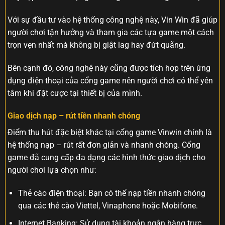
Với sự đầu tư vào hệ thống công nghệ này, Vin Win đã giúp
người chơi tận hưởng và tham gia các tựa game một cách
trọn vẹn nhất mà không bị giật lag hay đứt quãng.
Bên cạnh đó, công nghệ này cũng được tích hợp trên ứng
dụng điện thoại của cổng game nên người chơi có thể yên
tâm khi đặt cược tại thiết bị của mình.
Giao dịch nạp – rút tiền nhanh chóng
Điểm thu hút đặc biệt khác tại cổng game Vinwin chính là
hệ thống nạp – rút rất đơn giản và nhanh chóng. Cổng
game đã cung cấp đa dạng các hình thức giao dịch cho
người chơi lựa chọn như:
Thẻ cào điện thoại: Bạn có thể nạp tiền nhanh chóng
qua các thẻ cào Viettel, Vinaphone hoặc Mobifone.
Internet Banking: Sử dụng tài khoản ngân hàng trực