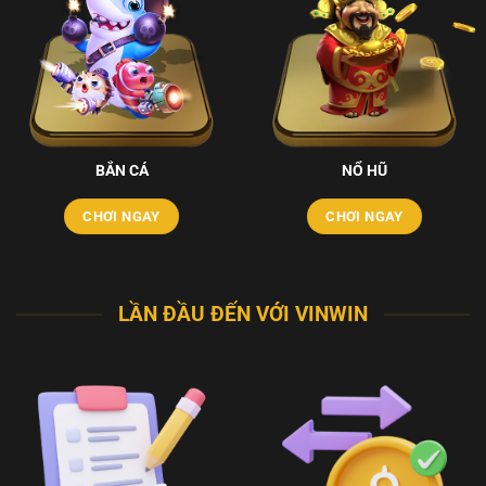
BẮN CÁ
NỔ HŨ
CHƠI NGAY
CHƠI NGAY
LẦN ĐẦU ĐẾN VỚI VINWIN