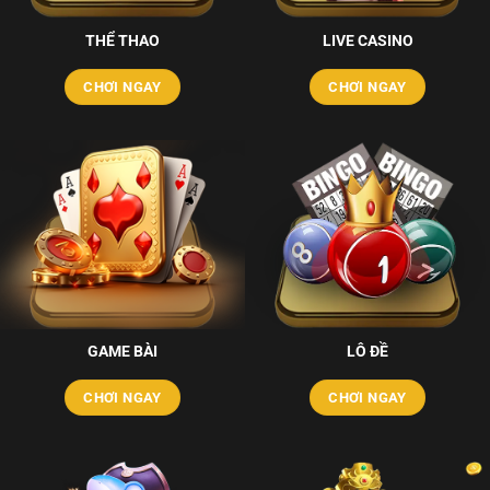
THỂ THAO
LIVE CASINO
CHƠI NGAY
CHƠI NGAY
GAME BÀI
LÔ ĐỀ
CHƠI NGAY
CHƠI NGAY