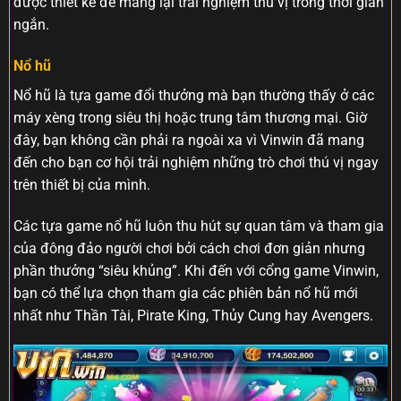
được thiết kế để mang lại trải nghiệm thú vị trong thời gian
ngắn.
Nổ hũ
Nổ hũ là tựa game đổi thưởng mà bạn thường thấy ở các
máy xèng trong siêu thị hoặc trung tâm thương mại. Giờ
đây, bạn không cần phải ra ngoài xa vì Vinwin đã mang
đến cho bạn cơ hội trải nghiệm những trò chơi thú vị ngay
trên thiết bị của mình.
Các tựa game nổ hũ luôn thu hút sự quan tâm và tham gia
của đông đảo người chơi bởi cách chơi đơn giản nhưng
phần thưởng “siêu khủng”. Khi đến với cổng game Vinwin,
bạn có thể lựa chọn tham gia các phiên bản nổ hũ mới
nhất như Thần Tài, Pirate King, Thủy Cung hay Avengers.