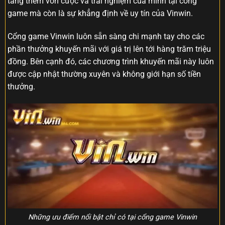
tăng thêm vốn cược và trải nghiệm của mình tại cổng
game mà còn là sự khẳng định về uy tín của Vinwin.
Cổng game Vinwin luôn sẵn sàng chi mạnh tay cho các
phần thưởng khuyến mãi với giá trị lên tới hàng trăm triệu
đồng. Bên cạnh đó, các chương trình khuyến mãi này luôn
được cập nhật thường xuyên và không giới hạn số tiền
thưởng.
Những ưu điểm nổi bật chỉ có tại cổng game Vinwin