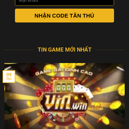
NHẬN CODE TÂN THỦ
TIN GAME MỚI NHẤT
09
Th1