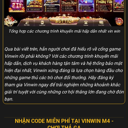
Tổng hợp các chương trình khuyến mãi hấp dẫn nhất vin win
Qua bài viết trên, hẳn người chơi đã hiểu rõ về cổng game
Vinwin rồi phải không? Với các chương trình khuyến mãi
hấp dẫn, dịch vụ khách hàng tận tâm và hệ thống bảo mật
hiện đại nhất, Vinwin xứng đáng là lựa chọn hàng đầu cho
những game thủ các trò chơi đổi thưởng. Hãy đăng ký
tham gia Vinwin ngay để trải nghiệm những khoảnh khắc
giải trí tuyệt vời cùng những cơ hội thắng lớn đang chờ đón
bạn.
NHẬN CODE MIỄN PHÍ TẠI VINWIN M4 -
CHƠI THẢ GA