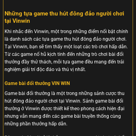
Những tựa game thu hút đông đảo người chơi
tại Vinwin
Khi nhắc đến Vinwin, một trong những điểm nổi bật chính
là danh sách các tựa game thu hút đông đảo người chơi.
Tại Vinwin, bạn sẽ tìm thấy một loạt các trò chơi hấp dẫn.
Từ các game nổ hũ kịch tính đến những trò chơi bài đổi
thưởng đầy thử thách, mỗi tựa game đều mang đến trải
nghiệm giải trí độc đáo và thú vị nhất.
Game bài đổi thưởng VIN WIN
Game bài đổi thưởng là một trong những sảnh cược thu
hút đông đảo người chơi tại Vinwin. Sảnh game bài đổi
thưởng ở Vinwin được thiết kế theo phong cách hiện đại
nhưng vẫn mang đến các game bài truyền thống cùng
những phần thưởng hấp dẫn.