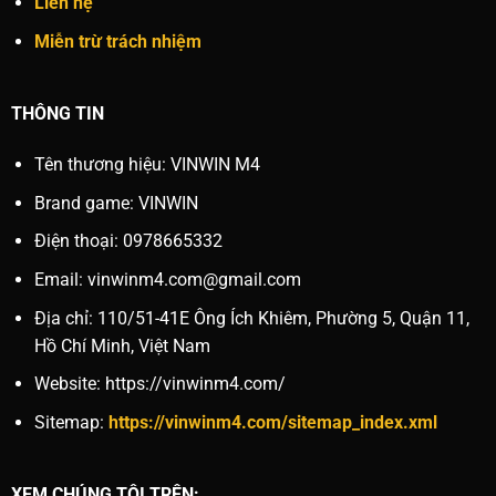
Liên hệ
Miễn trừ trách nhiệm
THÔNG TIN
Tên thương hiệu: VINWIN M4
Brand game: VINWIN
Điện thoại:
0978665332
Email:
vinwinm4.com@gmail.com
Địa chỉ: 110/51-41E Ông Ích Khiêm, Phường 5, Quận 11,
Hồ Chí Minh, Việt Nam
Website: https://vinwinm4.com/
Sitemap:
https://vinwinm4.com/sitemap_index.xml
XEM CHÚNG TÔI TRÊN: