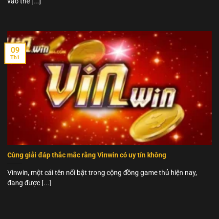
vào thế [...]
09
Th1
Cùng giải đáp thắc mắc rằng Vinwin có uy tín không
Vinwin, một cái tên nổi bật trong cộng đồng game thủ hiện nay,
đang được [...]