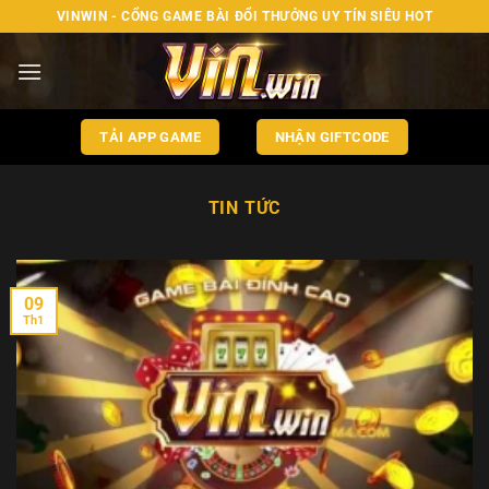
Bỏ
VINWIN - CỔNG GAME BÀI ĐỔI THƯỞNG UY TÍN SIÊU HOT
qua
nội
dung
TẢI APP GAME
NHẬN GIFTCODE
TIN TỨC
09
Th1